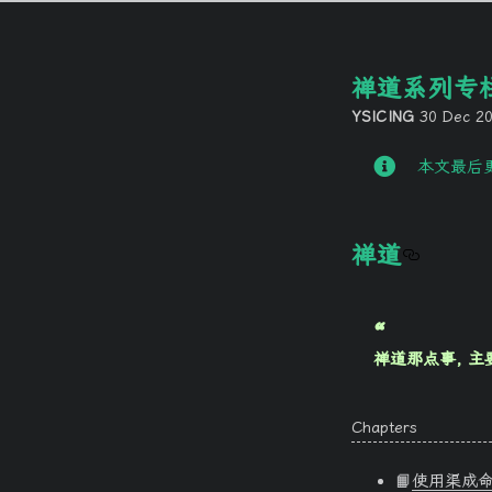
禅道系列专
YSICING
30 Dec 2
本文最后更
禅道
禅道那点事, 
Chapters
📙
使用渠成命令