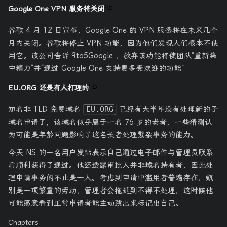
Google One VPN 服务将关闭
谷歌 4 月 12 日宣布，Google One 的 VPN 服务将在未来几个
月内关闭。谷歌将停止 VPN 功能，因为他们发现人们根本不使
用它。该公司告诉 9to5Google ，放弃该功能将使团队“重新集
中精力”并“通过 Google One 支持更多受欢迎的功能”
EU.ORG 还是有人打理的
知名非 TLD 免费域名
EU.ORG
已经有大半年没有处理新的子
域名申请了，该域名似乎属于一名 76 岁的老者，一些猜测认
为可能是年龄问题影响了这名长者处理繁杂事务的能力。
今天 NS 的一名用户发帖表示自己通过电子邮件与管理员联系
后顺利获得了通过。他还透露审批人并非域名持有者，因此处
理申请事务的不止是一人。考虑到申请中滥用者普遍存在，甄
别是一项繁重的劳动，管理者会拖延到不得不处理，这时候他
可能愿意看到正常申请者能主动跳出来标记出自己。
Chapters