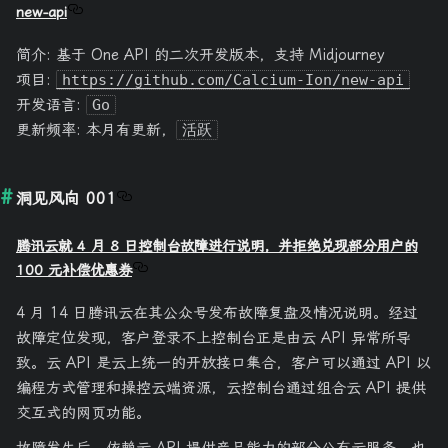
new-api
简介: 基于 One API 的二次开发版本，支持 Midjourney
项目:
https://github.com/Calcium-Ion/new-api
开发语言:
Go
更新频率: 本月有更新，
活跃
洞见风向 001
腾讯云就 4 月 8 日控制台故障进行说明，并拒绝兑现部分用户的
100 元补偿优惠券
4 月 14 日腾讯云在其公众号发布故障复盘及情况说明。经过
故障定位发现，客户登录不上控制台正是由云 API 异常所导
致。云 API 是云上统一的开放接口集合，客户可以通过 API 以
编程方式管理和操控云端资源，云控制台通过组合云 API 提供
交互式的网页功能。
故障发生后，依赖云 API 提供产品能力的部分公有云服务，也