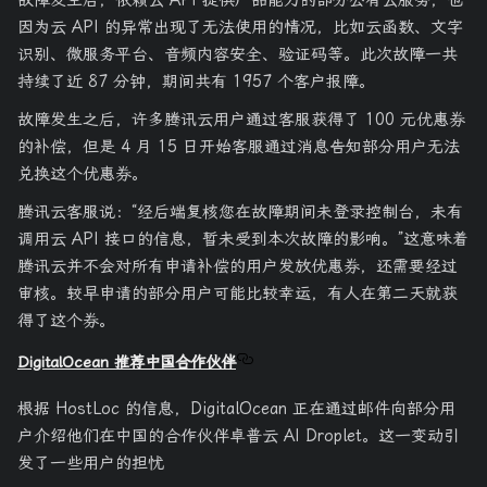
因为云 API 的异常出现了无法使用的情况，比如云函数、文字
识别、微服务平台、音频内容安全、验证码等。此次故障一共
持续了近 87 分钟，期间共有 1957 个客户报障。
故障发生之后，许多腾讯云用户通过客服获得了 100 元优惠券
的补偿，但是 4 月 15 日开始客服通过消息告知部分用户无法
兑换这个优惠券。
腾讯云客服说：“经后端复核您在故障期间未登录控制台，未有
调用云 API 接口的信息，暂未受到本次故障的影响。”这意味着
腾讯云并不会对所有申请补偿的用户发放优惠券，还需要经过
审核。较早申请的部分用户可能比较幸运，有人在第二天就获
得了这个券。
DigitalOcean 推荐中国合作伙伴
根据 HostLoc 的信息，DigitalOcean 正在通过邮件向部分用
户介绍他们在中国的合作伙伴卓普云 AI Droplet。这一变动引
发了一些用户的担忧