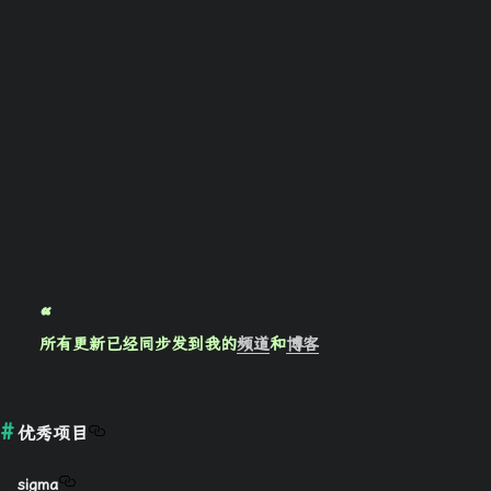
所有更新已经同步发到我的
频道
和
博客
优秀项目
sigma