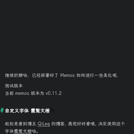
继续折腾哈，已经部署好了 Memos 如何进行一些美化呢.
测试版本
当前 memos 版本为 v0.11.2
自定义字体 霞鹜文楷
起初是看到博主
QiLeq
的博客, 感觉好好看哦, 决定使用这个
字体
霞鹜文楷
哈。