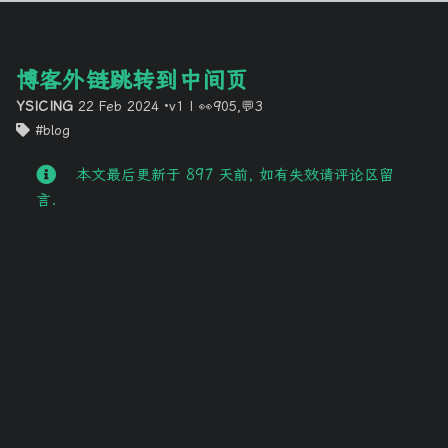
博客外链跳转到中间页
YSICING
22 Feb 2024
·v1
|
👀905,💬3
blog
本文最后更新于 897 天前, 如有失效请评论区留
言.