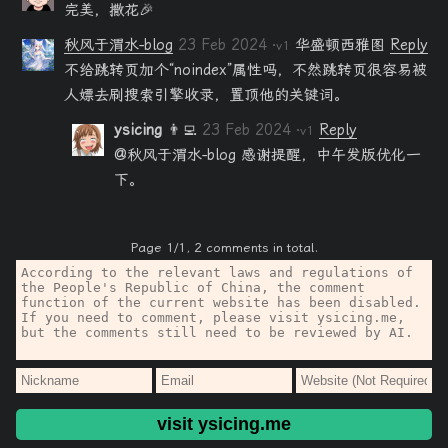
完美，撒花🎉
秋风于渭水-blog
23 Feb 2024
华盛顿西雅图
Reply
·v1
不给跳转页加个“noindex”属性吗，不然跳转页很容易被
人嫖去刷搜索引擎收录，置顶他的关键词。
ysicing
👨‍💻
23 Feb 2024
Reply
·v1
@秋风于渭水-blog 感谢提醒，中午发版优化一
下。
Page 1/1, 2 comments in total.
visit ysicing.me