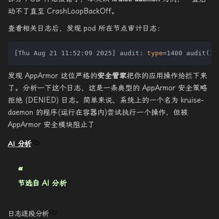
动不了直至 CrashLoopBackOff。
查看相关日志后，发现 pod 所在节点审计日志：
[Thu Aug 21 11:52:09 2025] audit: 
type
=1400 audit(17
发现 AppArmor 这位严格的
安全管家
把你的应用操作给拦下来
了。分析一下这个日志，这是一条典型的 AppArmor 安全策略
拒绝 (DENIED) 日志。简单来说，系统上的一个名为 kruise-
daemon 的程序(运行在容器内)尝试执行一个操作，但被
AppArmor 安全模块阻止了
AI 分析
节选自 AI 分析
日志逐段分析