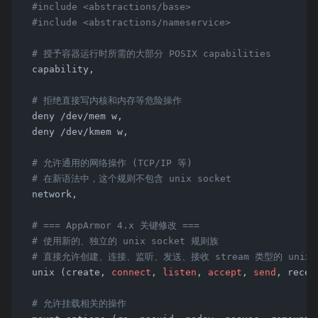
#include <abstractions/base>
#include <abstractions/nameservice>
# 授予容器运行时所需的大部分 POSIX capabilities
  capability,

# 拒绝直接写内核和内存等危险操作
  deny /dev/mem w,

  deny /dev/kmem w,

# 允许通用的网络操作 (TCP/IP 等)
# 在新语法中，这个规则不包含 unix socket
  network,

# === AppArmor 4.x 关键修改 ===
# 使用新的、独立的 unix socket 规则族
# 直接允许创建、连接、监听、发送、接收 stream 类型的 unix s
  unix (create, 
connect
, 
listen
, 
accept
, 
send
, recei
# 允许挂载相关的操作