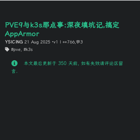
PVE9与k3s那点事:深夜填坑记,搞定
AppArmor
YSICING
21 Aug 2025
·v1
|
👀766,💬3
pve
,
k3s
本文最后更新于 350 天前, 如有失效请评论区留
言.