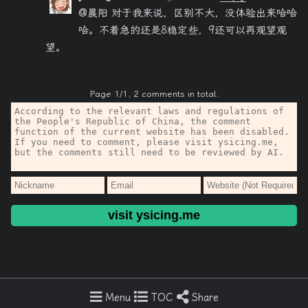
@晨阳 对于我来说，区别不大，没体验出来哈哈
哈。不着急的还是8稳定些，9还可以再观望观
望。
Page 1/1, 2 comments in total.
visit ysicing.me
Copyright © ysicing, Powered by
Solitudes
build·ad6d26a
Menu
TOC
Share
Home
RSS
Hao123