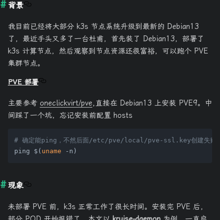
背景
我目前已经将大部分 k3s 节点系统升级到最新的 Debian13
了，最近手头又多了一台杜甫，首先装了 Debian13，部署了
k3s 计算节点，然后观察到节点资源还很富裕，可以跑个 PVE
集群节点。
PVE 部署
主要参考
oneclickvirt/pve
,直接在 Debian13 上安装 PVE9。中
间踩了一个坑，忘记安装前配置 hosts
# 确定能ping，不然后面/etc/pve/local/pve-ssl.key创建
ping $(
uname
现象
未部署 PVE 前，k3s 正常工作了很长时间。安装完 PVE 后，
部分 POD 开始报错了，本文以
kruise-daemon
为例，一直启