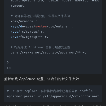
  mount options=(ro, nosuid, nodev, noexec, remount,
  remount,

# 允许容器运行时需要的一些基本文件访问
  /dev/urandom r,

/sys/d
evices/
system
/cpu/online r,

/sys/
fs/cgroup/ r,

/sys/
fs/cgroup/** r,

# 拒绝修改 AppArmor 自身，增强安全性
  deny /sys/kernel/security/apparmor/** w,

}

重新加载 AppArmor 配置，让我们的新文件生效
# -r 表示 replace，会替换掉内存中已有的同名 profile