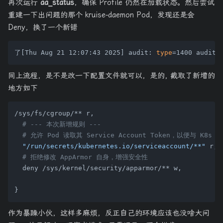
再次运行
aa_status
，确保 Profile 仍然在加载状态。然后尝试
重建一下出问题的那个 kruise-daemon Pod，发现还是会
Deny，换了一个新错
了[Thu Aug 21 12:07:43 2025] audit: 
type
=1400 audit(
同上流程，是不是改一下配置文件就可以，是的, 截取了新增的
地方如下
/sys/fs/cgroup/** r,

# --- 本次新增规则 ---
# 允许 Pod 读取其 Service Account Token，以便与 K8s A
"/run/secrets/kubernetes.io/serviceaccount/**"
 r,

# 拒绝修改 AppArmor 自身，增强安全性
  deny /sys/kernel/security/apparmor/** w,

作为暴躁小伙，这样多麻烦，反正自己的环境应该也没啥大问