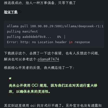
推送很成功，给人一种万事俱备，只等下载了
验证下载
ollama pull 100.90.80.29:5001/ollama/deepseek-r1:1.5b
pulling manifest

pulling aabd4debf0c8...   0% ▕                      
Error: http: no Location header 
in
下载提示这个，去搜了一下这个报错，也有人反馈这个问题，
解决也可以参考这个
ollama#7474
根据核心开发者的反馈，我大概总结了一下：
尚未公开使用 OCI 规范，因为我们正在对其进行重大修
改，以确保未来的灵活性。
其实到这里使用 oci 的方式行不通了。另外官方也没有透露如