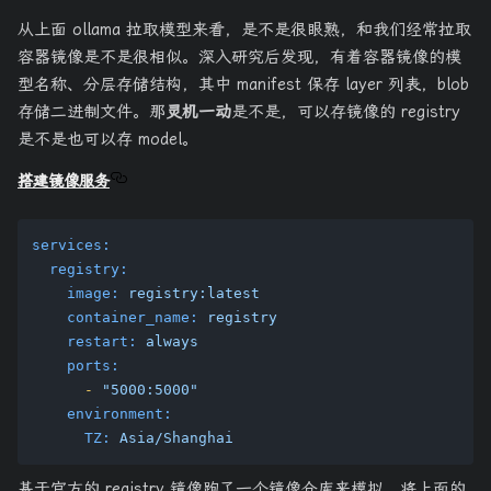
从上面 ollama 拉取模型来看，是不是很眼熟，和我们经常拉取
容器镜像是不是很相似。深入研究后发现，有着容器镜像的模
型名称、分层存储结构，其中 manifest 保存 layer 列表，blob
存储二进制文件。那
灵机一动
是不是，可以存镜像的 registry
是不是也可以存 model。
搭建镜像服务
services:
registry:
image:
registry:latest
container_name:
registry
restart:
always
ports:
-
"5000:5000"
environment:
TZ:
Asia/Shanghai
基于官方的 registry 镜像跑了一个镜像仓库来模拟，将上面的