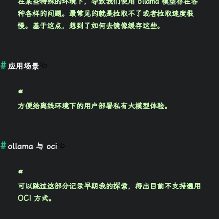
在某些特殊的环境下，导致我们使用 ollama 模型存在各
种各样的问题。最常见的就是拉取不了或者拉取速度很
慢。基于这点，想到了如何去镜像缓存这些。
应用场景
方便给
离线环境
下的用户部署私有大模型体验。
ollama 与 oci
可以跳过这部分记录
早期我的探索
，得出目前
不支持
通用
OCI 方式。