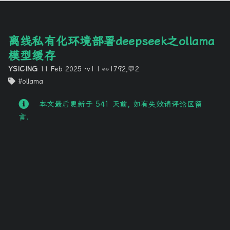
离线私有化环境部署deepseek之ollama
模型缓存
YSICING
11 Feb 2025
·v1
|
👀1792,💬2
ollama
本文最后更新于 541 天前, 如有失效请评论区留
言.