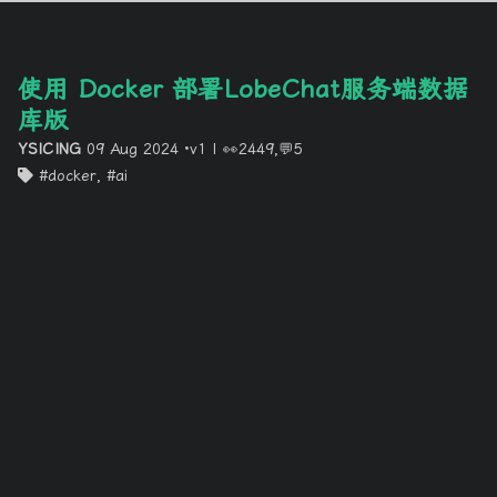
使用 Docker 部署LobeChat服务端数据
库版
YSICING
09 Aug 2024
·v1
|
👀2449,💬5
docker
,
ai