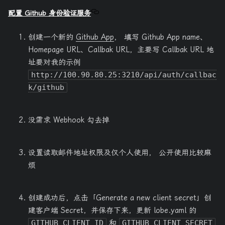
配置 Github 身份验证服务
创建一个新的
Github App
， 填写 Github App name、
Homepage URL、Callbak URL，主要写 Callbak URL 地
址要对我的示例
http://100.90.80.25:3210/api/auth/callbac
k/github
没需求 Webhook 勾去掉
设置读取邮件地址权限及仅个人使用， 公开使用比较麻
烦
创建成功后，点击「Generate a new client secret」创
建客户端 Secret，并保存下来，更新 lobe.yaml 的
GITHUB_CLIENT_ID
和
GITHUB_CLIENT_SECRET