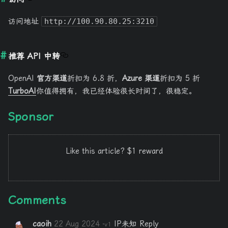
访问地址
http://100.90.80.25:3210
推荐 API 中转
OpenAI
官方渠道
折扣为 6.8 折，
Azure 渠道
折扣为 5 折
TurboAI
你值得拥有，我已经体验很长时间了，很稳定。
Sponsor
Like this article? $1 reward
Comments
caoih
22 Aug 2024
IP未知
Reply
·v1