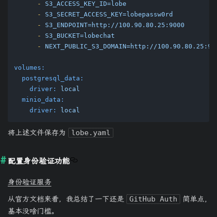
-
S3_ACCESS_KEY_ID=lobe
-
S3_SECRET_ACCESS_KEY=lobepassw0rd
-
S3_ENDPOINT=http://100.90.80.25:9000
-
S3_BUCKET=lobechat
-
NEXT_PUBLIC_S3_DOMAIN=http://100.90.80.25:90
volumes:
postgresql_data:
driver:
local
minio_data:
driver:
local
将上述文件保存为
lobe.yaml
配置身份验证功能
身份验证服务
从官方文档来看，我总结了一下还是
GitHub Auth
简单点,
基本没啥门槛。