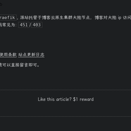
raefik
, 源站托管于博客云原生集群大陆节点，博客对大陆 ip 
码常见为:
451
/
403
使用条款
站点更新日志
馈可以直接留言即可。
Like this article? $1 reward