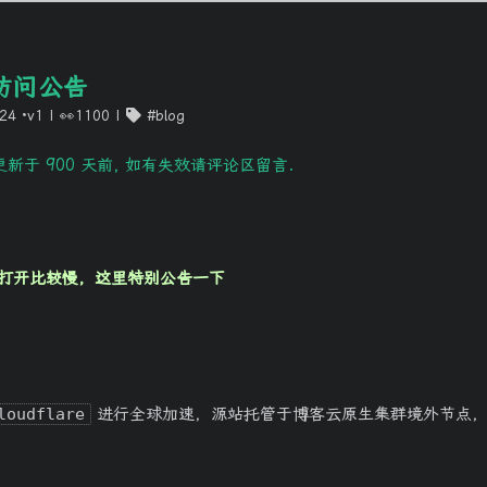
访问公告
024
·v1
|
👀1100
blog
新于 900 天前, 如有失效请评论区留言.
打开比较慢，这里特别公告一下
loudflare
进行全球加速，源站托管于博客云原生集群境外节点，