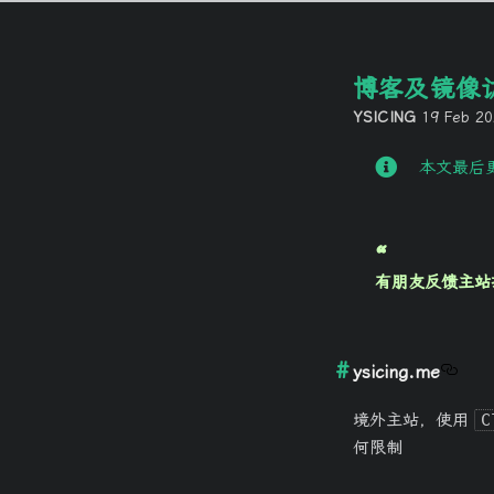
博客及镜像
YSICING
19 Feb 2
本文最后更
有朋友反馈主站
ysicing.me
境外主站，使用
C
何限制